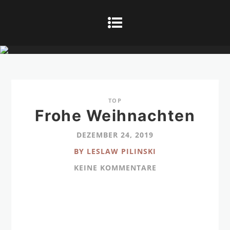
TOP
Frohe Weihnachten
DEZEMBER 24, 2019
BY LESLAW PILINSKI
KEINE KOMMENTARE