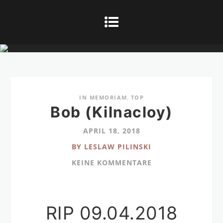
IN MEMORIAM
,
TOP
Bob (Kilnacloy)
APRIL 18, 2018
BY LESLAW PILINSKI
KEINE KOMMENTARE
RIP 09.04.2018