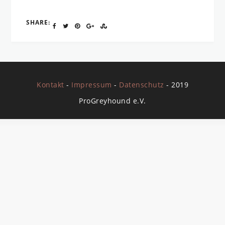
SHARE:
Kontakt
-
Impressum
-
Datenschutz
- 2019
ProGreyhound e.V.