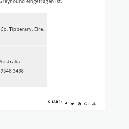
 Greyhound eingetragen ist.
Co. Tipperary. Eire.
)
Australia.
 9548 3488
SHARE: