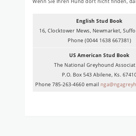
Wenn Sie Ihren Hund dort nicht finden, da
English Stud Book
16, Clocktower Mews, Newmarket, Suffo
Phone (0044 1638 667381)
US American Stud Book
The National Greyhound Associat
P.O. Box 543 Abilene, Ks. 6741
Phone 785-263-4660 email
nga@ngagrey