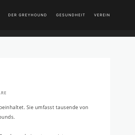
DER GREYHOUND
GESUNDHEIT
VEREIN
ARE
inhaltet. Sie umfasst tausende von
hounds.