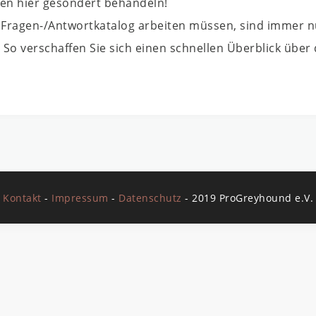
gen hier gesondert behandeln!
 Fragen-/Antwortkatalog arbeiten müssen, sind immer n
 So verschaffen Sie sich einen schnellen Überblick über 
Kontakt
-
Impressum
-
Datenschutz
- 2019 ProGreyhound e.V.