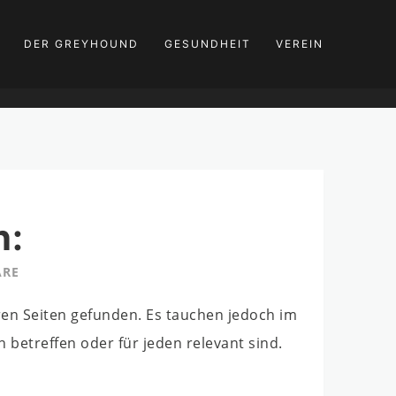
DER GREYHOUND
GESUNDHEIT
VEREIN
n:
ARE
ren Seiten gefunden. Es tauchen jedoch im
betreffen oder für jeden relevant sind.