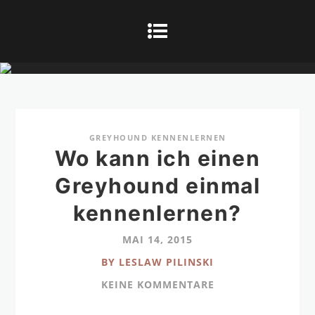
GREYHOUND KENNENLERNEN
Wo kann ich einen
Greyhound einmal
kennenlernen?
MAI 14, 2015
BY LESLAW PILINSKI
KEINE KOMMENTARE