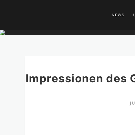
NEWS
Impressionen des 
JU