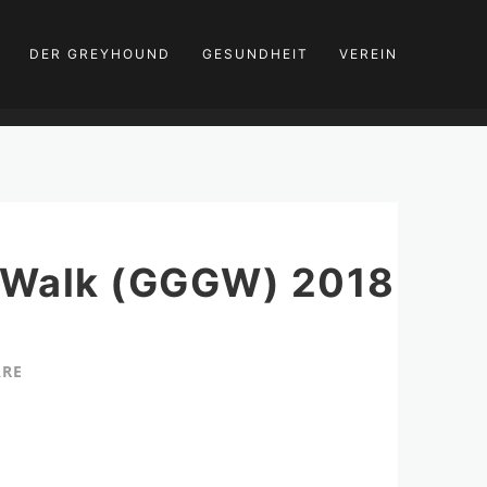
DER GREYHOUND
GESUNDHEIT
VEREIN
d Walk (GGGW) 2018
ARE