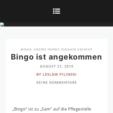
BINGO
,
UNSERE HUNDE
,
ZUHAUSE GESUCHT
Bingo ist angekommen
AUGUST 21, 2019
BY LESLAW PILINSKI
KEINE KOMMENTARE
„Bingo“ ist zu „Sam“ auf die Pflegestelle