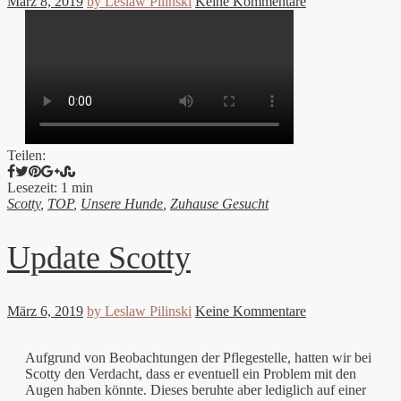
März 8, 2019
by Leslaw Pilinski
Keine Kommentare
Teilen:
Lesezeit: 1 min
Scotty
,
TOP
,
Unsere Hunde
,
Zuhause Gesucht
Update Scotty
März 6, 2019
by Leslaw Pilinski
Keine Kommentare
Aufgrund von Beobachtungen der Pflegestelle, hatten wir bei
Scotty den Verdacht, dass er eventuell ein Problem mit den
Augen haben könnte. Dieses beruhte aber lediglich auf einer