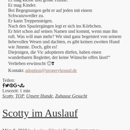
Er mag Kinder.
Bei Begegnungen geht er auf jeden mit einem
Schwanzwedler zu.
Er kann Treppensteigen.
Nach den Spaziergängen legt er sich ins Körbchen.
Er hört schon auf seinen Namen und kommt, wenn man ihn
ruft. Was will man mehr? Wir sind ganz begeistert von seinem
liebevollen Wesen und dachten, es gibt keinen zweiten Hund
wie Jimmie. Doch, gibt es!
Diejenigen, die Vic adoptieren dürfen, haben einen
wunderbaren Begleiter, der keine Wünsche offen lässt!“
Verlieben erwünscht 🙂❣️
Kontakt:
adoption@progreyhound.de
Teilen:
Lesezeit: 1 min
Scotty
,
TOP
,
Unsere Hunde
,
Zuhause Gesucht
Scotty im Auslauf