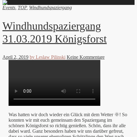
Events
,
TOP
,
Windhundspaziergang
Windhundspaziergang
31.03.2019 Königsforst
April 2, 2019
by Leslaw Pilinski
Keine Kommentare
Was hatten wir doch wieder ein Glück mit dem Wetter 🌞! So
konnten wir mit euch gemeinsam den Spaziergang im
schönen Königsforst so richtig genießen. Schön, dass ihr alle
dabei ward. Ganz besonders haben wir uns darüber gefreut,
dass so viele unserer ehemaligen Schützlinge den Weg nach